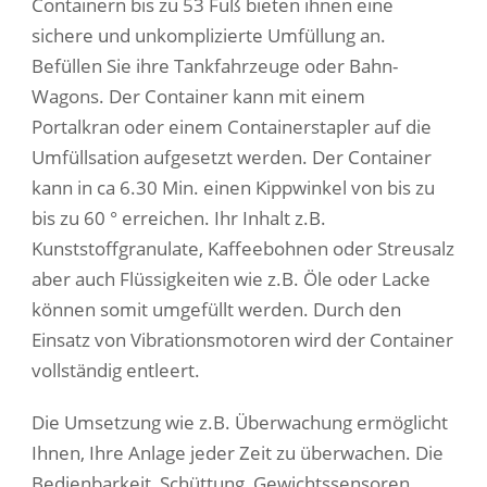
Containern bis zu 53 Fuß bieten ihnen eine
sichere und unkomplizierte Umfüllung an.
Befüllen Sie ihre Tankfahrzeuge oder Bahn-
Wagons. Der Container kann mit einem
Portalkran oder einem Containerstapler auf die
Umfüllsation aufgesetzt werden. Der Container
kann in ca 6.30 Min. einen Kippwinkel von bis zu
bis zu 60 ° erreichen. Ihr Inhalt z.B.
Kunststoffgranulate, Kaffeebohnen oder Streusalz
aber auch Flüssigkeiten wie z.B. Öle oder Lacke
können somit umgefüllt werden. Durch den
Einsatz von Vibrationsmotoren wird der Container
vollständig entleert.
Die Umsetzung wie z.B. Überwachung ermöglicht
Ihnen, Ihre Anlage jeder Zeit zu überwachen. Die
Bedienbarkeit, Schüttung, Gewichtssensoren,