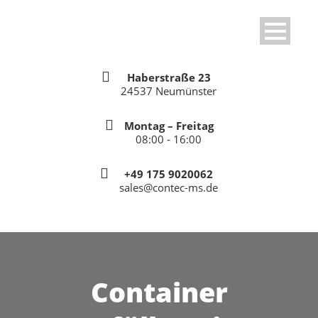
Haberstraße 23
24537 Neumünster
Montag – Freitag
08:00 - 16:00
+49 175 9020062
sales@contec-ms.de
Container