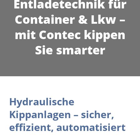
Entladetechnik für
Container & Lkw –
mit Contec kippen
Sie smarter
Hydraulische
Kippanlagen – sicher,
effizient, automatisiert